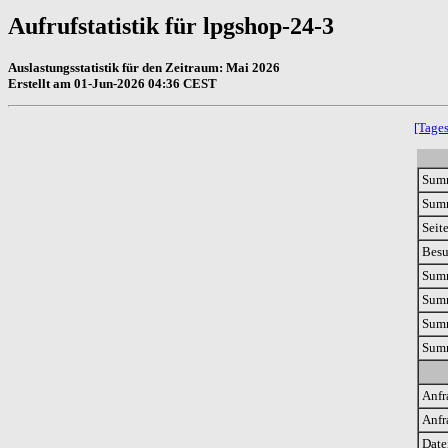
Aufrufstatistik für lpgshop-24-3
Auslastungsstatistik für den Zeitraum: Mai 2026
Erstellt am 01-Jun-2026 04:36 CEST
[Tages
Sum
Sum
Seit
Bes
Sum
Summ
Summ
Summ
Anfr
Anfr
Date