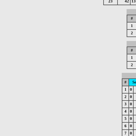
23
42
13
#
1
2
#
1
2
#
Se
1
0
2
0
3
0
4
0
5
0
6
0
7
0