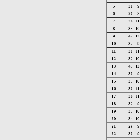
5
31
9
6
26
8
7
36
11
8
33
10
9
42
13
10
32
9
11
38
11
12
32
10
13
43
13
14
30
9
15
33
10
16
36
11
17
36
11
18
32
9
19
33
10
20
34
10
21
29
9
22
30
9