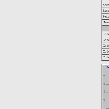
Seit
Besu
Seit
Date
Code
Code
Code
Code
Code