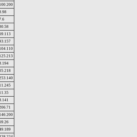
100.200
3.98
7.6
80.58
69.113
93.157
104.110
125.213
3.194
05.218
253.140
11.245
11.35
3.141
206.71
146.200
69.26
49.189
228.224