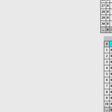
27
0
28
0
29
0
30
0
...
0
#
1
2
3
4
5
6
7
8
9
10
...