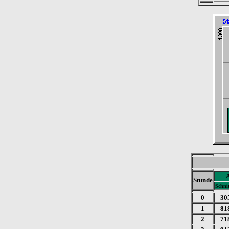
Stunde
Schnit
0
30
1
81
2
71