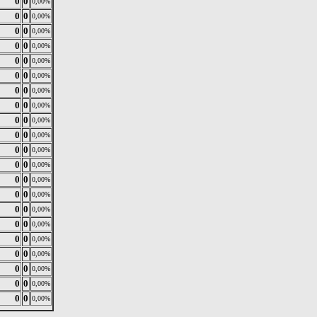
0
0
0,00%
0
0
0,00%
0
0
0,00%
0
0
0,00%
0
0
0,00%
0
0
0,00%
0
0
0,00%
0
0
0,00%
0
0
0,00%
0
0
0,00%
0
0
0,00%
0
0
0,00%
0
0
0,00%
0
0
0,00%
0
0
0,00%
0
0
0,00%
0
0
0,00%
0
0
0,00%
0
0
0,00%
0
0
0,00%
0
0
0,00%