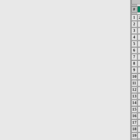
#
1
2
3
4
5
6
7
8
9
10
11
12
13
14
15
16
17
18
19