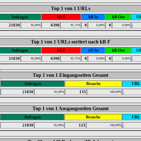
Top 1 von 1 URLs
Anfragen
kB F
kB In
kB Out
U
21830
6398
0
0
/
95,00%
91,71%
0,00%
0,00%
Top 1 von 1 URLs sortiert nach kB F
Anfragen
kB F
kB In
kB Out
U
21830
6398
0
0
/
95,00%
91,71%
0,00%
0,00%
Top 1 von 1 Eingangsseiten Gesamt
Anfragen
Besuche
URL
21830
135
/
95,00%
100,00%
Top 1 von 1 Ausgangsseiten Gesamt
Anfragen
Besuche
URL
21830
123
/
95,00%
100,00%