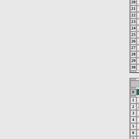
20
21
22
23
24
25
26
27
28
29
30
#
1
2
3
4
5
6