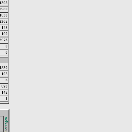
1308
2980
1830
2362
148
190
6976
0
0
1830
103
6
898
142
1