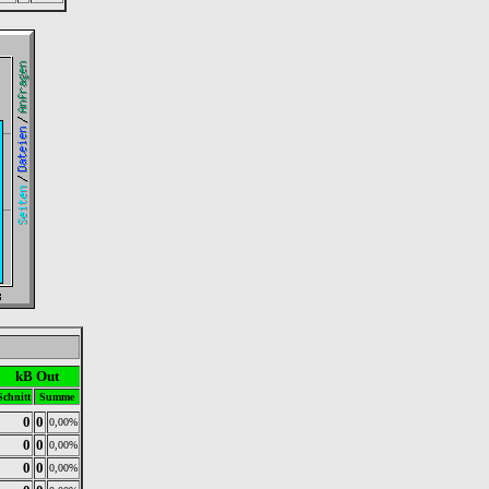
kB Out
Schnitt
Summe
0
0
0,00%
0
0
0,00%
0
0
0,00%