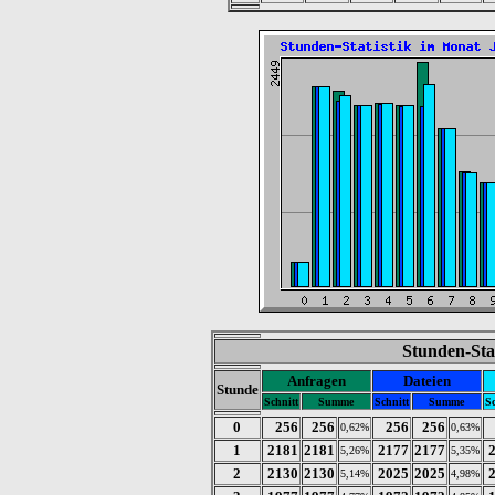
Stunden-Stat
Anfragen
Dateien
Stunde
Schnitt
Summe
Schnitt
Summe
Sc
0
256
256
256
256
0,62%
0,63%
1
2181
2181
2177
2177
5,26%
5,35%
2
2130
2130
2025
2025
5,14%
4,98%