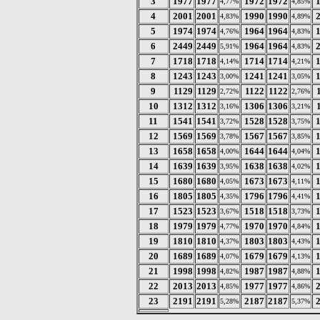
3
1977
1977
1972
1972
4,77%
4,85%
4
2001
2001
1990
1990
4,83%
4,89%
5
1974
1974
1964
1964
4,76%
4,83%
6
2449
2449
1964
1964
5,91%
4,83%
7
1718
1718
1714
1714
4,14%
4,21%
8
1243
1243
1241
1241
3,00%
3,05%
9
1129
1129
1122
1122
2,72%
2,76%
10
1312
1312
1306
1306
3,16%
3,21%
11
1541
1541
1528
1528
3,72%
3,75%
12
1569
1569
1567
1567
3,78%
3,85%
13
1658
1658
1644
1644
4,00%
4,04%
14
1639
1639
1638
1638
3,95%
4,02%
15
1680
1680
1673
1673
4,05%
4,11%
16
1805
1805
1796
1796
4,35%
4,41%
17
1523
1523
1518
1518
3,67%
3,73%
18
1979
1979
1970
1970
4,77%
4,84%
19
1810
1810
1803
1803
4,37%
4,43%
20
1689
1689
1679
1679
4,07%
4,13%
21
1998
1998
1987
1987
4,82%
4,88%
22
2013
2013
1977
1977
4,85%
4,86%
23
2191
2191
2187
2187
5,28%
5,37%