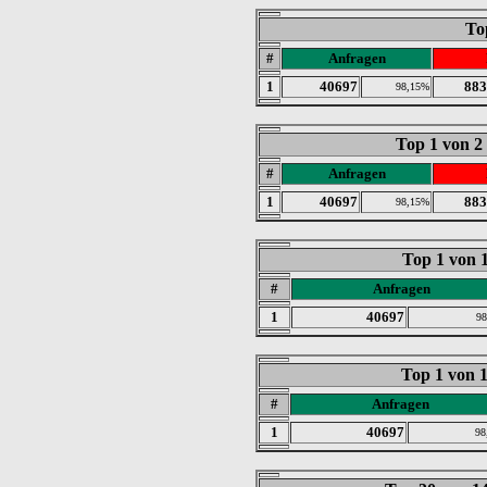
To
#
Anfragen
1
40697
883
98,15%
Top 1 von 2
#
Anfragen
1
40697
883
98,15%
Top 1 von 
#
Anfragen
1
40697
9
Top 1 von 
#
Anfragen
1
40697
98